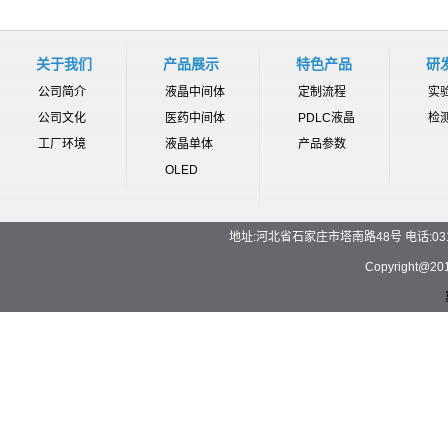
关于我们
产品展示
特色产品
研
公司简介
液晶中间体
定制流程
实
公司文化
医药中间体
PDLC液晶
检
工厂环境
液晶单体
产品参数
OLED
地址:河北省石家庄市塔南路48号 电话:0311-892
Copyrigh