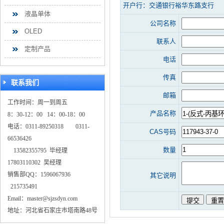
开户行：交通银行裕华东路支行
液晶单体
公司名称
OLED
联系人
定制产品
电话
传真
联系我们
邮箱
工作时间：周一到周五
产品名称
8：30-12：00 14：00-18：00
电话：0311-89250318 0311-
CAS号码
66536426
数量
13582355795 毕经理
17803110302 吴经理
销售部QQ：1596067936
其它说明
215735491
Email：master@sjzsdyn.com
地址：河北省石家庄市塔南路48号