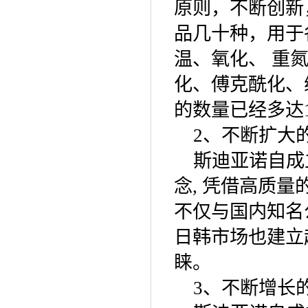
原则，不断创新
品几十种，用于
温、氧化、 重
化、傅克酰化、
的数量已经多达1
2、不断扩大
斯迪亚诺自成立
念, 凭借高质
不仅与国内知名
日韩市场也建立
睐。
3、不断增长