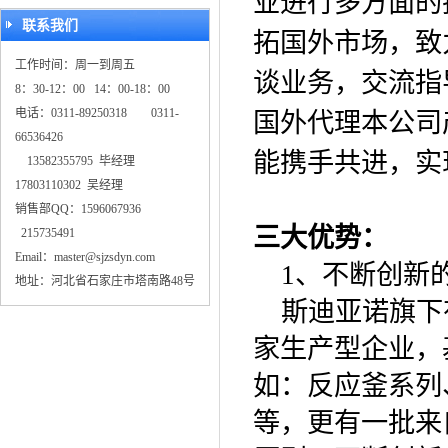
业进行多方面的
联系我们
拓国外市场，致
工作时间：周一到周五
谈业务，交流指
8：30-12：00 14：00-18：00
电话：0311-89250318 0311-
国外代理本公司
66536426
能携手共进，实
13582355795 毕经理
17803110302 吴经理
销售部QQ：1596067936
三大优势：
215735491
Email：master@sjzsdyn.com
1、不断创新
地址：河北省石家庄市塔南路48号
斯迪亚诺旗下
家生产型企业，
如：反应釜系列
等，更有一批来