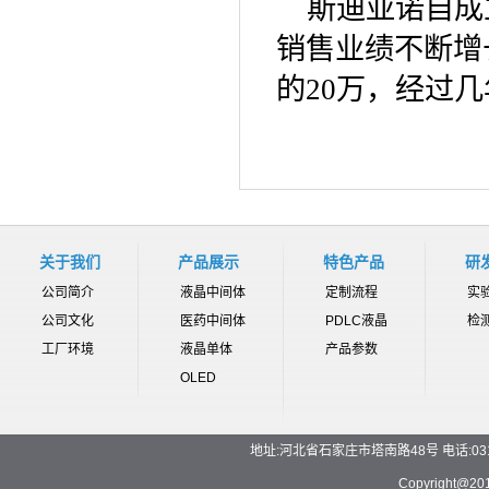
斯迪亚诺自成
销售业绩不断增
的20万，经过几
关于我们
产品展示
特色产品
研
公司简介
液晶中间体
定制流程
实
公司文化
医药中间体
PDLC液晶
检
工厂环境
液晶单体
产品参数
OLED
地址:河北省石家庄市塔南路48号 电话:0311-892
Copyrigh